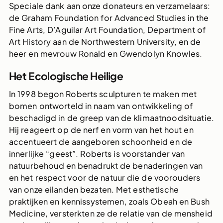
Speciale dank aan onze donateurs en verzamelaars:
de Graham Foundation for Advanced Studies in the
Fine Arts, D’Aguilar Art Foundation, Department of
Art History aan de Northwestern University, en de
heer en mevrouw Ronald en Gwendolyn Knowles.
Het Ecologische Heilige
In 1998 begon Roberts sculpturen te maken met
bomen ontworteld in naam van ontwikkeling of
beschadigd in de greep van de klimaatnoodsituatie.
Hij reageert op de nerf en vorm van het hout en
accentueert de aangeboren schoonheid en de
innerlijke “geest”. Roberts is voorstander van
natuurbehoud en benadrukt de benaderingen van
en het respect voor de natuur die de voorouders
van onze eilanden bezaten. Met esthetische
praktijken en kennissystemen, zoals Obeah en Bush
Medicine, versterkten ze de relatie van de mensheid