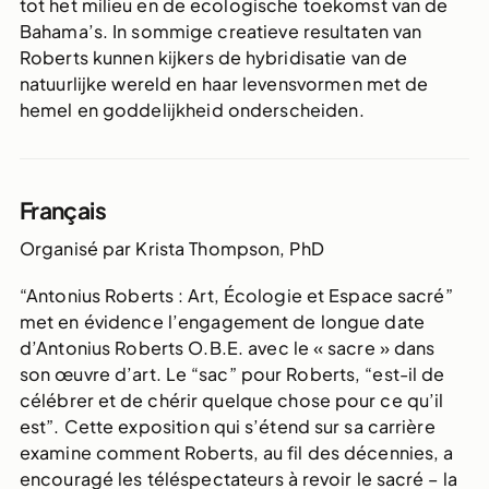
tot het milieu en de ecologische toekomst van de
Bahama’s. In sommige creatieve resultaten van
Roberts kunnen kijkers de hybridisatie van de
natuurlijke wereld en haar levensvormen met de
hemel en goddelijkheid onderscheiden.
Français
Organisé par Krista Thompson, PhD
“Antonius Roberts : Art, Écologie et Espace sacré”
met en évidence l’engagement de longue date
d’Antonius Roberts O.B.E. avec le « sacre » dans
son œuvre d’art. Le “sac” pour Roberts, “est-il de
célébrer et de chérir quelque chose pour ce qu’il
est”. Cette exposition qui s’étend sur sa carrière
examine comment Roberts, au fil des décennies, a
encouragé les téléspectateurs à revoir le sacré – la