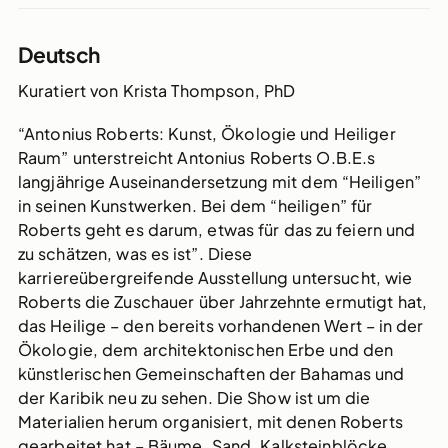
Deutsch
Kuratiert von Krista Thompson, PhD
“Antonius Roberts: Kunst, Ökologie und Heiliger
Raum” unterstreicht Antonius Roberts O.B.E.s
langjährige Auseinandersetzung mit dem “Heiligen”
in seinen Kunstwerken. Bei dem “heiligen” für
Roberts geht es darum, etwas für das zu feiern und
zu schätzen, was es ist”. Diese
karriereübergreifende Ausstellung untersucht, wie
Roberts die Zuschauer über Jahrzehnte ermutigt hat,
das Heilige – den bereits vorhandenen Wert – in der
Ökologie, dem architektonischen Erbe und den
künstlerischen Gemeinschaften der Bahamas und
der Karibik neu zu sehen. Die Show ist um die
Materialien herum organisiert, mit denen Roberts
gearbeitet hat – Bäume, Sand, Kalksteinblöcke,