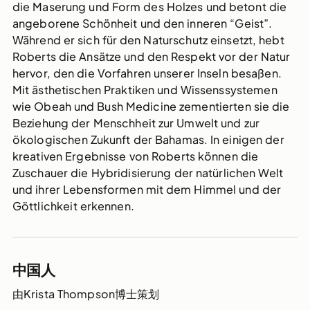
die Maserung und Form des Holzes und betont die
angeborene Schönheit und den inneren “Geist”.
Während er sich für den Naturschutz einsetzt, hebt
Roberts die Ansätze und den Respekt vor der Natur
hervor, den die Vorfahren unserer Inseln besaßen.
Mit ästhetischen Praktiken und Wissenssystemen
wie Obeah und Bush Medicine zementierten sie die
Beziehung der Menschheit zur Umwelt und zur
ökologischen Zukunft der Bahamas. In einigen der
kreativen Ergebnisse von Roberts können die
Zuschauer die Hybridisierung der natürlichen Welt
und ihrer Lebensformen mit dem Himmel und der
Göttlichkeit erkennen.
中国人
由Krista Thompson博士策划