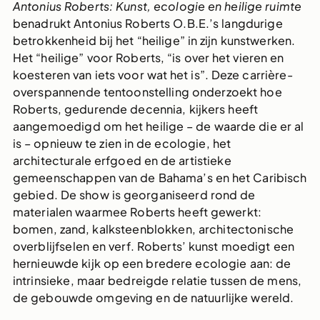
Antonius Roberts: Kunst, ecologie en heilige ruimte
benadrukt Antonius Roberts O.B.E.’s langdurige
betrokkenheid bij het “heilige” in zijn kunstwerken.
Het “heilige” voor Roberts, “is over het vieren en
koesteren van iets voor wat het is”. Deze carrière-
overspannende tentoonstelling onderzoekt hoe
Roberts, gedurende decennia, kijkers heeft
aangemoedigd om het heilige – de waarde die er al
is – opnieuw te zien in de ecologie, het
architecturale erfgoed en de artistieke
gemeenschappen van de Bahama’s en het Caribisch
gebied. De show is georganiseerd rond de
materialen waarmee Roberts heeft gewerkt:
bomen, zand, kalksteenblokken, architectonische
overblijfselen en verf. Roberts’ kunst moedigt een
hernieuwde kijk op een bredere ecologie aan: de
intrinsieke, maar bedreigde relatie tussen de mens,
de gebouwde omgeving en de natuurlijke wereld.