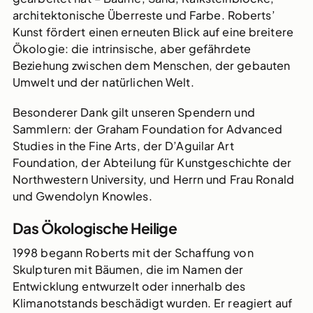
architektonische Überreste und Farbe. Roberts’
Kunst fördert einen erneuten Blick auf eine breitere
Ökologie: die intrinsische, aber gefährdete
Beziehung zwischen dem Menschen, der gebauten
Umwelt und der natürlichen Welt.
Besonderer Dank gilt unseren Spendern und
Sammlern: der Graham Foundation for Advanced
Studies in the Fine Arts, der D’Aguilar Art
Foundation, der Abteilung für Kunstgeschichte der
Northwestern University, und Herrn und Frau Ronald
und Gwendolyn Knowles.
Das Ökologische Heilige
1998 begann Roberts mit der Schaffung von
Skulpturen mit Bäumen, die im Namen der
Entwicklung entwurzelt oder innerhalb des
Klimanotstands beschädigt wurden. Er reagiert auf