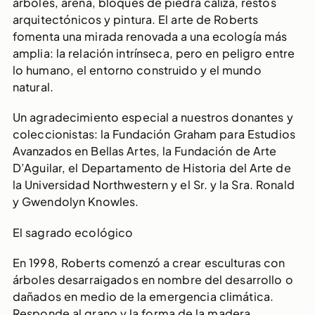
árboles, arena, bloques de piedra caliza, restos
arquitectónicos y pintura. El arte de Roberts
fomenta una mirada renovada a una ecología más
amplia: la relación intrínseca, pero en peligro entre
lo humano, el entorno construido y el mundo
natural.
Un agradecimiento especial a nuestros donantes y
coleccionistas: la Fundación Graham para Estudios
Avanzados en Bellas Artes, la Fundación de Arte
D’Aguilar, el Departamento de Historia del Arte de
la Universidad Northwestern y el Sr. y la Sra. Ronald
y Gwendolyn Knowles.
El sagrado ecológico
En 1998, Roberts comenzó a crear esculturas con
árboles desarraigados en nombre del desarrollo o
dañados en medio de la emergencia climática.
Responde al grano y la forma de la madera,