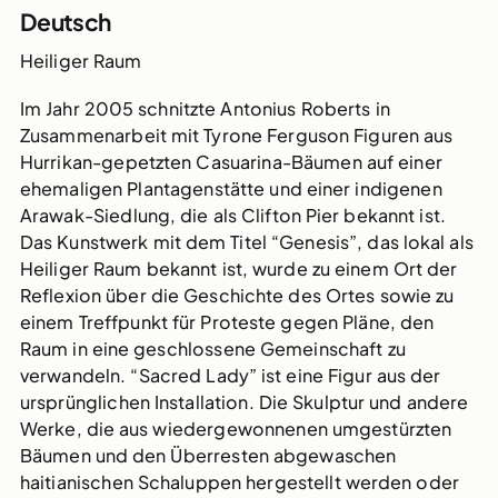
Deutsch
Heiliger Raum
Im Jahr 2005 schnitzte Antonius Roberts in
Zusammenarbeit mit Tyrone Ferguson Figuren aus
Hurrikan-gepetzten Casuarina-Bäumen auf einer
ehemaligen Plantagenstätte und einer indigenen
Arawak-Siedlung, die als Clifton Pier bekannt ist.
Das Kunstwerk mit dem Titel “Genesis”, das lokal als
Heiliger Raum bekannt ist, wurde zu einem Ort der
Reflexion über die Geschichte des Ortes sowie zu
einem Treffpunkt für Proteste gegen Pläne, den
Raum in eine geschlossene Gemeinschaft zu
verwandeln. “Sacred Lady” ist eine Figur aus der
ursprünglichen Installation. Die Skulptur und andere
Werke, die aus wiedergewonnenen umgestürzten
Bäumen und den Überresten abgewaschen
haitianischen Schaluppen hergestellt werden oder