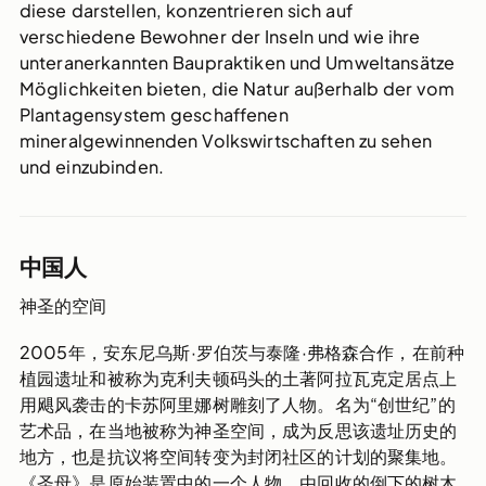
diese darstellen, konzentrieren sich auf
verschiedene Bewohner der Inseln und wie ihre
unteranerkannten Baupraktiken und Umweltansätze
Möglichkeiten bieten, die Natur außerhalb der vom
Plantagensystem geschaffenen
mineralgewinnenden Volkswirtschaften zu sehen
und einzubinden.
中国人
神圣的空间
2005
年，安东尼乌斯
·
罗伯茨与泰隆
·
弗格森合作，在前种
植园遗址和被称为克利夫顿码头的土著阿拉瓦克定居点上
用飓风袭击的卡苏阿里娜树雕刻了人物。名为
“
创世纪
”
的
艺术品，在当地被称为神圣空间，成为反思该遗址历史的
地方，也是抗议将空间转变为封闭社区的计划的聚集地。
《圣母》是原始装置中的一个人物。由回收的倒下的树木