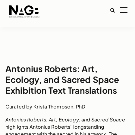
Antonius Roberts: Art,
Ecology, and Sacred Space
Exhibition Text Translations
Curated by Krista Thompson, PhD
Antonius Roberts: Art, Ecology, and Sacred Space
highlights Antonius Roberts’ longstanding
engagement with the sacred in his artwork. The