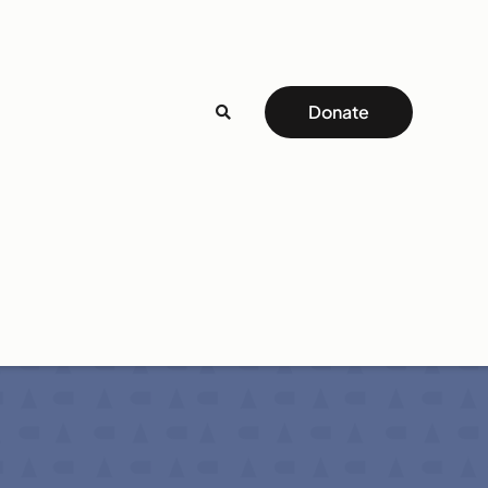
Donate