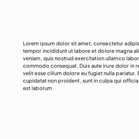
Lorem ipsum dolor sit amet, consectetur adipis
tempor incididunt ut labore et dolore magna al
veniam, quis nostrud exercitation ullamco laboris
commodo consequat. Duis aute irure dolor in r
velit esse cillum dolore eu fugiat nulla pariatur
cupidatat non proident, sunt in culpa qui officia
est laborum