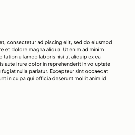
t, consectetur adipiscing elit, sed do eiusmod
re et dolore magna aliqua. Ut enim ad minim
itation ullamco laboris nisi ut aliquip ex ea
ute irure dolor in reprehenderit in voluptate
u fugiat nulla pariatur. Excepteur sint occaecat
nt in culpa qui officia deserunt mollit anim id