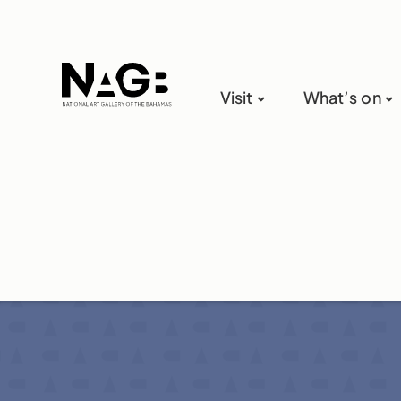
Visit
What’s on