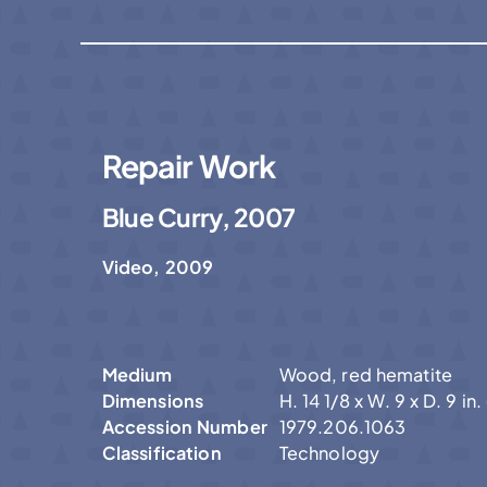
Repair Work
Blue Curry, 2007
Video, 2009
Medium
Wood, red hematite
Dimensions
H. 14 1/8 x W. 9 x D. 9 in
Accession Number
1979.206.1063
Classification
Technology