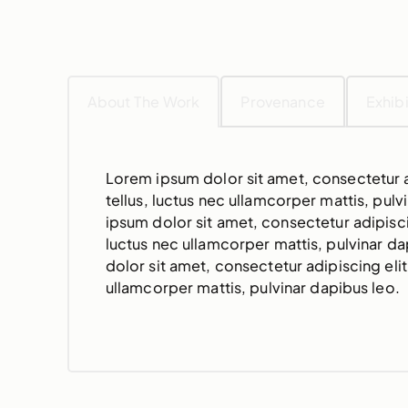
About The Work
Provenance
Exhibi
Lorem ipsum dolor sit amet, consectetur adi
tellus, luctus nec ullamcorper mattis, pul
ipsum dolor sit amet, consectetur adipiscing
luctus nec ullamcorper mattis, pulvinar d
dolor sit amet, consectetur adipiscing elit. 
ullamcorper mattis, pulvinar dapibus leo.