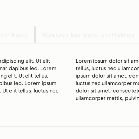
tion History
Signatures, Inscriptions, and Markings
piscing elit. Ut elit
Lorem ipsum dolor sit amet
vinar dapibus leo. Lorem
tellus, luctus nec ullamco
 elit. Ut elit tellus,
ipsum dolor sit amet, conse
apibus leo. Lorem ipsum
luctus nec ullamcorper ma
Ut elit tellus, luctus nec
dolor sit amet, consectetur
ullamcorper mattis, pulvi